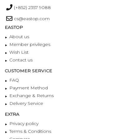
(+852) 2357 9088
cs@eastop.com
EASTOP
About us
Member privileges
Wish List
Contact us
CUSTOMER SERVICE
FAQ
Payment Method
Exchange & Returns
Delivery Service
EXTRA
Privacy policy
Terms & Conditions
Compare